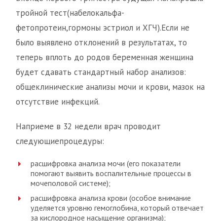
тройной тест(набелокальфа-
фетопротеин,гормоны эстриол и ХГЧ).Если не
было выявлено отклонений в результатах, то
теперь вплоть до родов беременная женщина
будет сдавать стандартный набор анализов:
общеклинические анализы мочи и крови, мазок на
отсутствие инфекций.
Наприеме в 32 недели врач проводит
следующиепроцедуры:
расшифровка анализа мочи (его показатели
помогают выявить воспалительные процессы в
мочеполовой системе);
расшифровка анализа крови (особое внимание
уделяется уровню гемоглобина, который отвечает
за кислородное насыщение организма);