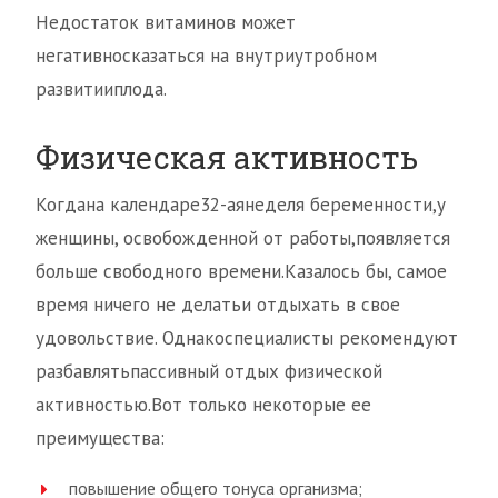
Недостаток витаминов может
негативносказаться на внутриутробном
развитииплода.
Физическая активность
Когдана календаре32-аянеделя беременности,у
женщины, освобожденной от работы,появляется
больше свободного времени.Казалось бы, самое
время ничего не делатьи отдыхать в свое
удовольствие. Однакоспециалисты рекомендуют
разбавлятьпассивный отдых физической
активностью.Вот только некоторые ее
преимущества:
повышение общего тонуса организма;