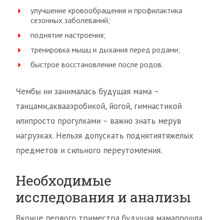
улучшение кровообращения и профилактика
сезонных заболеваний;
поднятие настроения;
тренировка мышц и дыхания перед родами;
быстрое восстановление после родов.
Чембы ни занималась будущая мама –
танцами,аквааэробикой, йогой, гимнастикой
илипросто прогулками – важно знать мерув
нагрузках. Нельзя допускать поднятиятяжелых
предметов и сильного переутомления.
Необходимые
исследования и анализы
Вконце первого триместра будущая мамапрошла