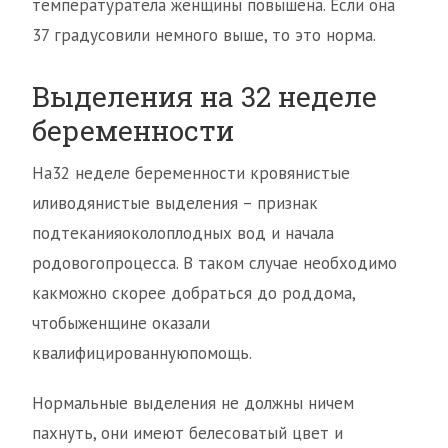
температуратела женщины повышена. Если она
37 градусовили немного выше, то это норма.
Выделения на 32 неделе
беременности
На32 неделе беременности кровянистые
иливодянистые выделения – признак
подтеканияоколоплодных вод и начала
родовогопроцесса. В таком случае необходимо
какможно скорее добраться до роддома,
чтобыженщине оказали
квалифицированнуюпомощь.
Нормальные выделения не должны ничем
пахнуть, они имеют белесоватый цвет и