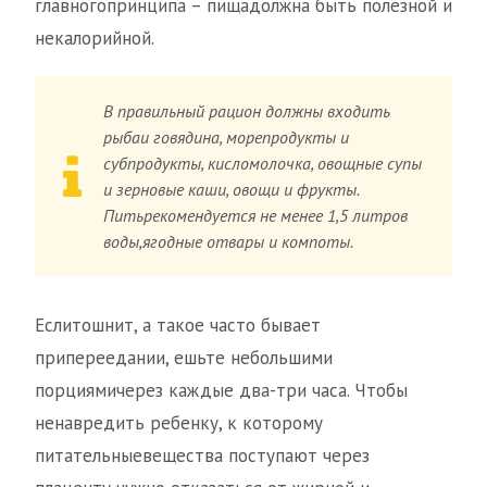
главногопринципа – пищадолжна быть полезной и
некалорийной.
В правильный рацион должны входить
рыбаи говядина, морепродукты и
субпродукты, кисломолочка, овощные супы
и зерновые каши, овощи и фрукты.
Питьрекомендуется не менее 1,5 литров
воды,ягодные отвары и компоты.
Еслитошнит, а такое часто бывает
припереедании, ешьте небольшими
порциямичерез каждые два-три часа. Чтобы
ненавредить ребенку, к которому
питательныевещества поступают через