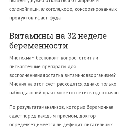
плаценту,нужно отказаться от жирной и
соленойпищи, алкоголя,кофе, консервированных
продуктов ифаст-фуда.
Витамины на 32 неделе
беременности
Многихмам беспокоит вопрос: стоит ли
питьаптечные препараты для
восполнениянедостатка витаминовворганизме?
Мнения на этот счет расходятся,однако только
наблюдающий врач сможетответить однозначно.
По результатаманализов, которые беременная
сдаетперед каждым приемом, доктор
определяет,имеется ли дефицит питательных