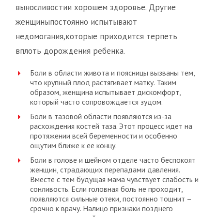
выносливостии хорошем здоровье. Другие
женщиныпостоянно испытывают
недомогания,которые приходится терпеть
вплоть дорождения ребенка.
Боли в области живота и поясницы вызваны тем,
что крупный плод растягивает матку. Таким
образом, женщина испытывает дискомфорт,
который часто сопровождается зудом.
Боли в тазовой области появляются из-за
расхождения костей таза. Этот процесс идет на
протяжении всей беременности и особенно
ощутим ближе к ее концу.
Боли в голове и шейном отделе часто беспокоят
женщин, страдающих перепадами давления.
Вместе с тем будущая мама чувствует слабость и
сонливость. Если головная боль не проходит,
появляются сильные отеки, постоянно тошнит –
срочно к врачу. Налицо признаки позднего