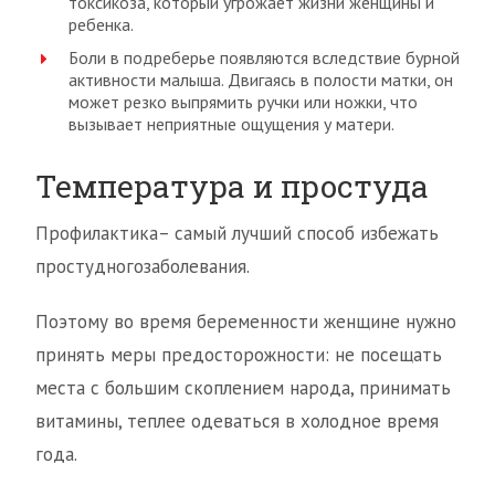
токсикоза, который угрожает жизни женщины и
ребенка.
Боли в подреберье появляются вследствие бурной
активности малыша. Двигаясь в полости матки, он
может резко выпрямить ручки или ножки, что
вызывает неприятные ощущения у матери.
Температура и простуда
Профилактика– самый лучший способ избежать
простудногозаболевания.
Поэтому во время беременности женщине нужно
принять меры предосторожности: не посещать
места с большим скоплением народа, принимать
витамины, теплее одеваться в холодное время
года.