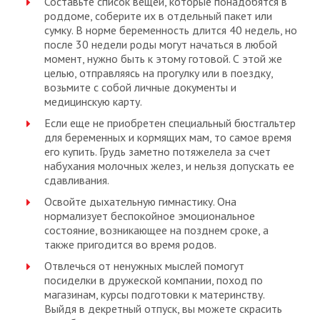
Составьте список вещей, которые понадобятся в
роддоме, соберите их в отдельный пакет или
сумку. В норме беременность длится 40 недель, но
после 30 недели роды могут начаться в любой
момент, нужно быть к этому готовой. С этой же
целью, отправляясь на прогулку или в поездку,
возьмите с собой личные документы и
медицинскую карту.
Если еще не приобретен специальный бюстгальтер
для беременных и кормящих мам, то самое время
его купить. Грудь заметно потяжелела за счет
набухания молочных желез, и нельзя допускать ее
сдавливания.
Освойте дыхательную гимнастику. Она
нормализует беспокойное эмоциональное
состояние, возникающее на позднем сроке, а
также пригодится во время родов.
Отвлечься от ненужных мыслей помогут
посиделки в дружеской компании, поход по
магазинам, курсы подготовки к материнству.
Выйдя в декретный отпуск, вы можете скрасить