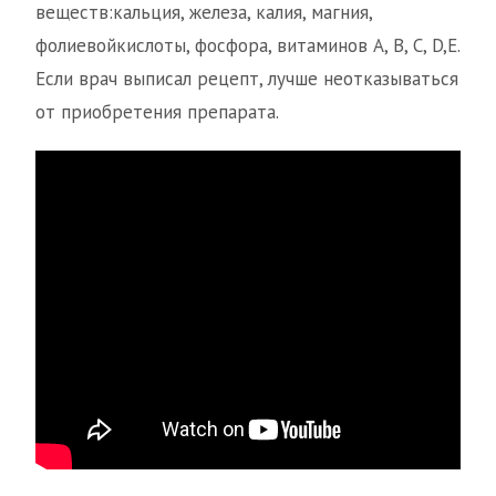
веществ:кальция, железа, калия, магния,
фолиевойкислоты, фосфора, витаминов А, В, С, D,Е.
Если врач выписал рецепт, лучше неотказываться
от приобретения препарата.