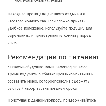
свои будни этими занятиями.
Находите время для дневного отдыха и 8-
часового ночного сна. Если сложно принять
удобное положение, используйте подушку для
беременных и проветривайте комнату перед
сном.
Рекомендации по питанию
Уважаемыебудущие мамы BabyBlog.ru!Самое
время подумать о сбалансированномпитании и
составить меню, котороепозволит сдержать
быстрый набор весана позднем сроке.
Приступая к данномувопросу, придерживайтесь