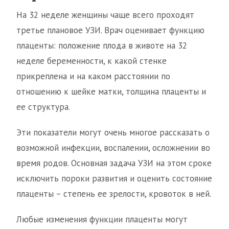
На 32 неделе женщины чаще всего проходят
третье плановое УЗИ. Врач оценивает функцию
плаценты: положение плода в животе на 32
неделе беременности, к какой стенке
прикреплена и на каком расстоянии по
отношению к шейке матки, толщина плаценты и
ее структура.
Эти показатели могут очень многое рассказать о
возможной инфекции, воспалении, осложнении во
время родов. Основная задача УЗИ на этом сроке
исключить пороки развития и оценить состояние
плаценты – степень ее зрелости, кровоток в ней.
Любые изменения функции плаценты могут