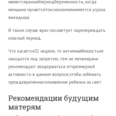
являетсяраннийпериодбеременности, когда
женщина мучаетсятоксикозомилиимеется угроза
выкидыша.
В таком случае врач посоветует парепереждать
опасный период.
Что касается32 недели, то интимнаяблизостьне
находится под запретом, тем не менееврачи
рекомендуют воздержаться отчрезмерной
активности в данном вопросе,чтобы избежать
преждевременногопоявления ребенка на свет.
Рекомендации будущим
матерям