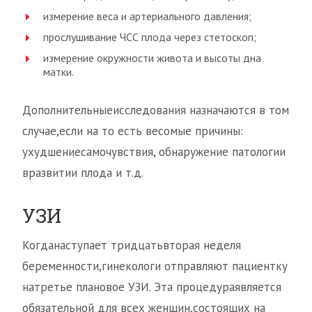
измерение веса и артериального давления;
прослушивание ЧСС плода через стетоскоп;
измерение окружности живота и высоты дна
матки.
Дополнительныеисследования назначаются в том
случае,если на то есть весомые причины:
ухудшениесамочувствия, обнаружение патологии
вразвитии плода и т.д.
УЗИ
Когданаступает тридцатьвторая неделя
беременности,гинекологи отправляют пациентку
натретье плановое УЗИ. Эта процедураявляется
обязательной для всех женщин,состоящих на