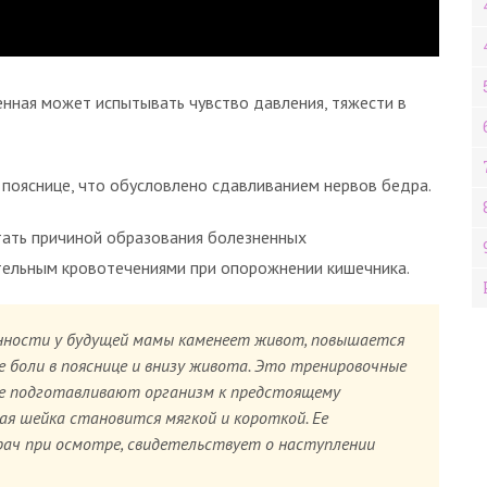
енная может испытывать чувство давления, тяжести в
 пояснице, что обусловлено сдавливанием нервов бедра.
тать причиной образования болезненных
ительным кровотечениями при опорожнении кишечника.
енности у будущей мамы каменеет живот, повышается
 боли в пояснице и внизу живота. Это тренировочные
ые подготавливают организм к предстоящему
ая шейка становится мягкой и короткой. Ее
рач при осмотре, свидетельствует о наступлении