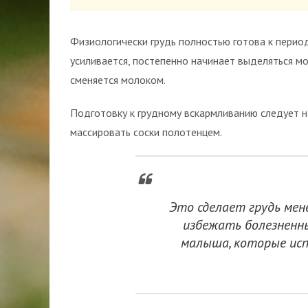
Физиологически грудь полностью готова к перио
усиливается, постепенно начинает выделяться м
сменяется молоком.
Подготовку к грудному вскармливанию следует н
массировать соски полотенцем.
Это сделает грудь ме
избежать болезненн
малыша, которые ис