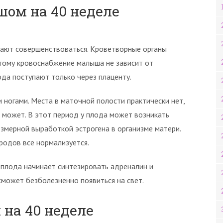
шом на 40 неделе
жают совершенствоваться. Кроветворные органы
тому кровоснабжение малыша не зависит от
ода поступают только через плаценту.
 ногами. Места в маточной полости практически нет,
е может. В этот период у плода может возникать
езмерной выработкой эстрогена в организме матери.
родов все нормализуется.
 плода начинает синтезировать адреналин и
может безболезненно появиться на свет.
на 40 неделе