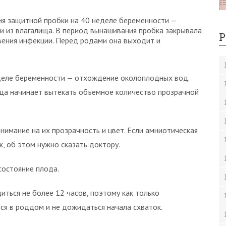
ия защитной пробки на 40 неделе беременности —
ви из влагалища. В период вынашивания пробка закрывала
Р
вения инфекции. Перед родами она выходит и
еделе беременности — отхождение околоплодных вод.
ища начинает вытекать объемное количество прозрачной
имание на их прозрачность и цвет. Если амниотическая
 об этом нужно сказать доктору.
состояние плода.
ться не более 12 часов, поэтому как только
я в роддом и не дожидаться начала схваток.