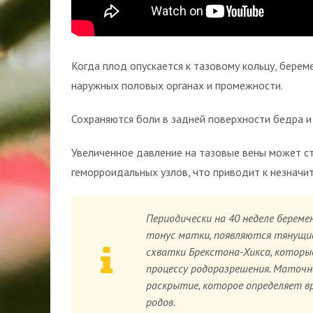
Когда плод опускается к тазовому кольцу, берем
наружных половых органах и промежности.
Сохраняются боли в задней поверхности бедра и
Увеличенное давление на тазовые вены может с
геморроидальных узлов, что приводит к незнач
Периодически на 40 неделе берем
тонус матки, появляются тянущие
схватки Брекстона-Хикса, котор
процессу родоразрешения. Маточн
раскрытие, которое определяет в
родов.