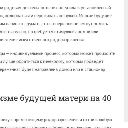
ли родовая деятельность не наступила в установленный
ок, волноваться и переживать не нужно. Многие будущие
мы начинают думать, что теперь они не смогут родить
мостоятельно, потребуется стимуляция родов или
оведение искусственного родоразрешения.
ды — индивидуальный процесс, который может произойти
и лучше обратиться к гинекологу, который проведет
еременная будет направлена домой или в стационар
изме будущей матери на 40
овку к предстоящему родоразрешению и готов в любую
ваются, суставы становятся более подвижными, а мышцы