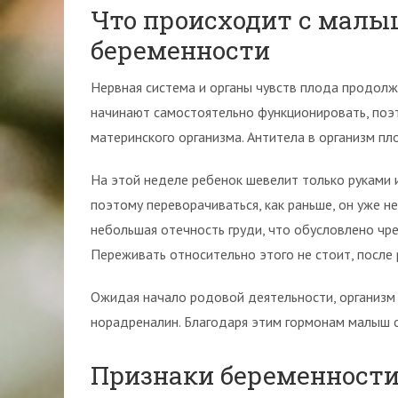
Что происходит с малы
беременности
Нервная система и органы чувств плода продол
начинают самостоятельно функционировать, поэ
материнского организма. Антитела в организм пл
На этой неделе ребенок шевелит только руками и
поэтому переворачиваться, как раньше, он уже н
небольшая отечность груди, что обусловлено чр
Переживать относительно этого не стоит, после 
Ожидая начало родовой деятельности, организм
норадреналин. Благодаря этим гормонам малыш с
Признаки беременности 