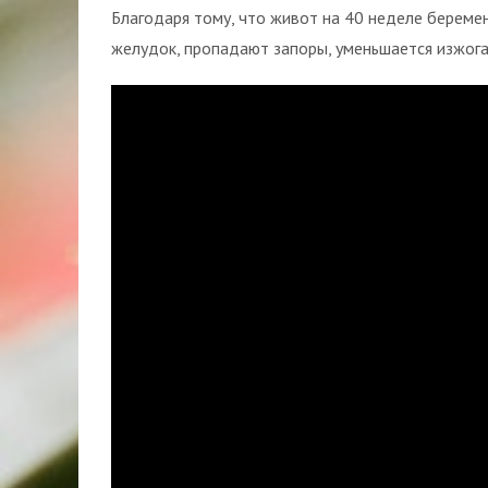
Благодаря тому, что живот на 40 неделе береме
желудок, пропадают запоры, уменьшается изжога