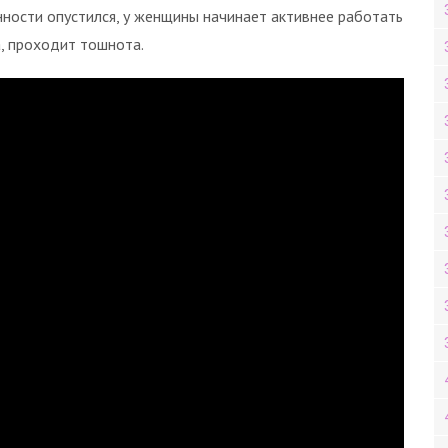
нности опустился, у женщины начинает активнее работать
, проходит тошнота.