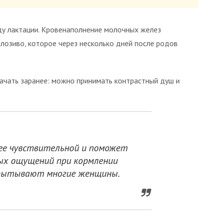
ду лактации. Кровенаполнение молочных желез
олозиво, которое через несколько дней после родов
ачать заранее: можно принимать контрастный душ и
нее чувствительной и поможет
ых ощущений при кормлении
пытывают многие женщины.