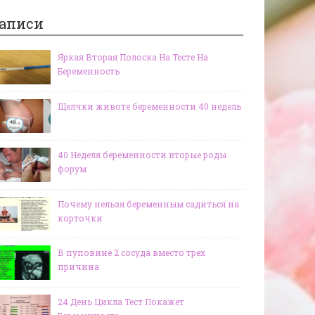
аписи
Яркая Вторая Полоска На Тесте На
Беременность
Щелчки животе беременности 40 недель
40 Неделя беременности вторые роды
форум
Почему нельзя беременным садиться на
корточки
В пуповине 2 сосуда вместо трех
причина
24 День Цикла Тест Покажет