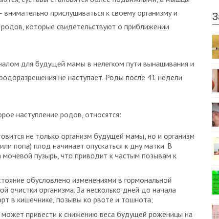
— внимательно прислушиваться к своему организму и
З
 родов, которые свидетельствуют о приближении
налом для будущей мамы в нелегком пути вынашивания и
родоразрешения не наступает. Роды после 41 недели
рое наступление родов, относятся:
овится не только организм будущей мамы, но и организм
ли попа) плод начинает опускаться к дну матки. В
 мочевой пузырь, что приводит к частым позывам к
стояние обусловлено изменениями в гормональной
й очистки организма. За несколько дней до начала
т в кишечнике, позывы ко рвоте и тошнота;
о может привести к снижению веса будущей роженицы на