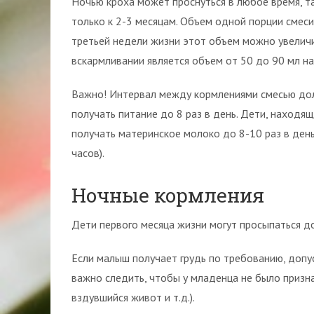
Ночью кроха может проснуться в любое время, т
только к 2-3 месяцам. Объем одной порции смеси
третьей недели жизни этот объем можно увеличи
вскармливании является объем от 50 до 90 мл н
Важно! Интервал между кормлениями смесью дол
получать питание до 8 раз в день. Дети, находя
получать материнское молоко до 8-10 раз в ден
часов).
Ночные кормления
Дети первого месяца жизни могут просыпаться до 
Если малыш получает грудь по требованию, допус
важно следить, чтобы у младенца не было призн
вздувшийся живот и т.д.).