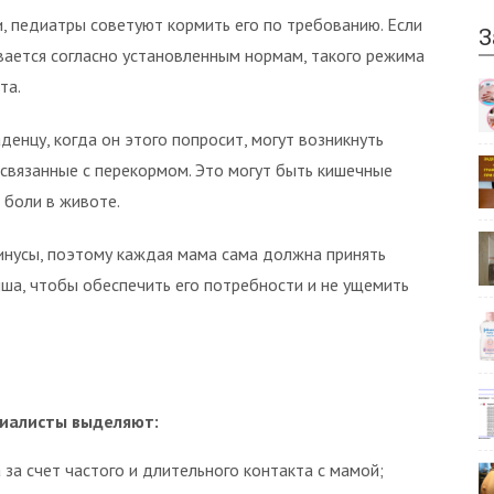
, педиатры советуют кормить его по требованию. Если
З
ивается согласно установленным нормам, такого режима
та.
енцу, когда он этого попросит, могут возникнуть
связанные с перекормом. Это могут быть кишечные
 боли в животе.
инусы, поэтому каждая мама сама должна принять
ыша, чтобы обеспечить его потребности и не ущемить
циалисты выделяют:
за счет частого и длительного контакта с мамой;