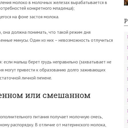
мления молоко в молочных железах вырабатывается в
отребностей конкретного младенца);
егося на фоне застоя молока.
Р
, она должна понимать, что такой режим дня
енные минусы. Один из них – невозможность отлучиться
: если малыш берет грудь неправильно (захватывает не
ения могут привести к образованию долго заживающих
статочной личной гигиене.
венном или смешанном
ополнительного питания получает молочную смесь,
ному распорядку. В отличие от материнского молока,