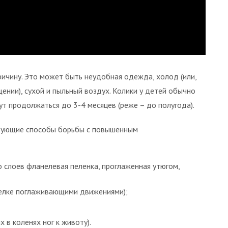
ичину. Это может быть неудобная одежда, холод (или,
ении), сухой и пыльный воздух. Колики у детей обычно
ут продолжаться до 3-4 месяцев (реже – до полугода).
дующие способы борьбы с повышенным
о слоев фланелевая пеленка, проглаженная утюгом,
релке поглаживающими движениями);
 в коленях ног к животу).