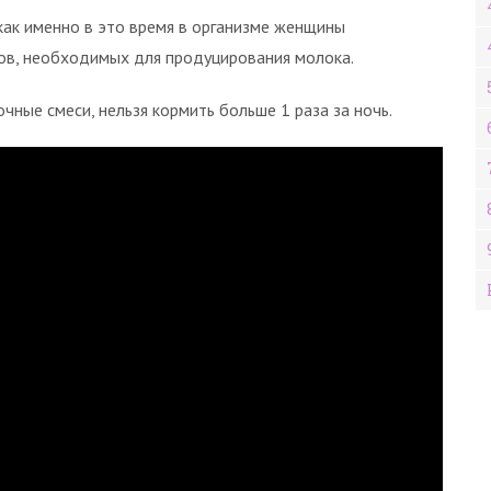
 как именно в это время в организме женщины
ов, необходимых для продуцирования молока.
ые смеси, нельзя кормить больше 1 раза за ночь.