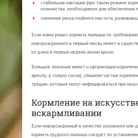
стабильная лактация (при таком режиме кор
количестве, необходимом для обеспечения п
снижение риска гнойного мастита, развивающ
Если мама решит кормить малыша по требованию
новорожденного в первый месяц имеет и существ
из дома в первые недели жизни крохи.
Большое значение имеет и организация кормления
ареолу, а только сосок), слишком частые кормл
трещин, которые могут инфицироваться при недо
Кормление на искусст
вскармливании
Если новорожденный в качестве основного или д
кормить грудного малыша следует по установлен