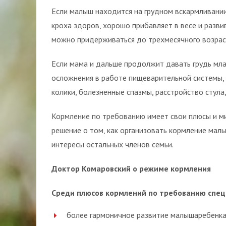
Если малыш находится на грудном вскармливании
кроха здоров, хорошо прибавляет в весе и разв
можно придерживаться до трехмесячного возрас
Если мама и дальше продолжит давать грудь млад
осложнения в работе пищеварительной системы, 
колики, болезненные спазмы, расстройство стула,
Кормление по требованию имеет свои плюсы и м
решение о том, как организовать кормление мал
интересы остальных членов семьи.
Доктор Комаровский о режиме кормления
Среди плюсов кормлений по требованию спе
более гармоничное развитие малышаребенка 