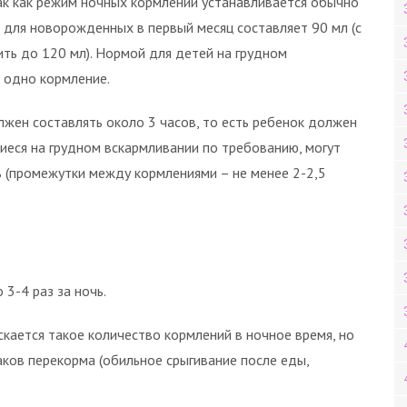
ак как режим ночных кормлений устанавливается обычно
 для новорожденных в первый месяц составляет 90 мл (с
ть до 120 мл). Нормой для детей на грудном
а одно кормление.
жен составлять около 3 часов, то есть ребенок должен
щиеся на грудном вскармливании по требованию, могут
ь (промежутки между кормлениями – не менее 2-2,5
3-4 раз за ночь.
кается такое количество кормлений в ночное время, но
аков перекорма (обильное срыгивание после еды,