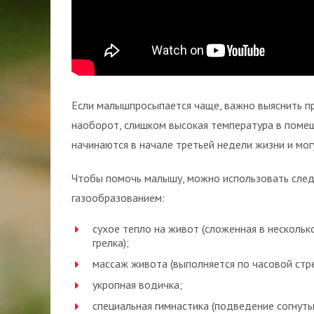
Если малышпросыпается чаще, важно выяснить пр
наоборот, слишком высокая температура в помещ
начинаются в начале третьей недели жизни и мог
Чтобы помочь малышу, можно использовать сле
газообразованием:
сухое тепло на живот (сложенная в нескольк
грелка);
массаж живота (выполняется по часовой ст
укропная водичка;
специальная гимнастика (подведение согнутых