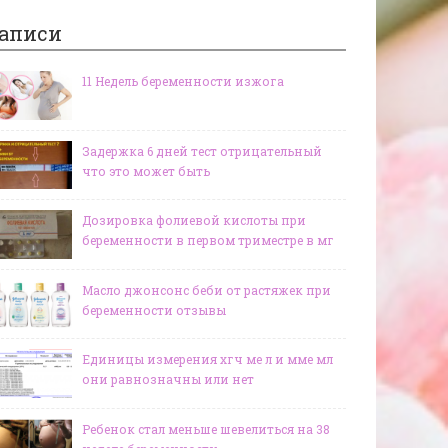
аписи
11 Недель беременности изжога
Задержка 6 дней тест отрицательный
что это может быть
Дозировка фолиевой кислоты при
беременности в первом триместре в мг
Масло джонсонс беби от растяжек при
беременности отзывы
Единицы измерения хгч ме л и мме мл
они равнозначны или нет
Ребенок стал меньше шевелиться на 38