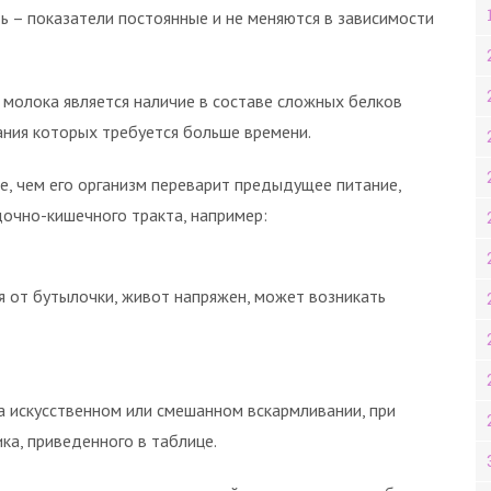
ь – показатели постоянные и не меняются в зависимости
молока является наличие в составе сложных белков
ания которых требуется больше времени.
е, чем его организм переварит предыдущее питание,
дочно-кишечного тракта, например:
я от бутылочки, живот напряжен, может возникать
 искусственном или смешанном вскармливании, при
ка, приведенного в таблице.