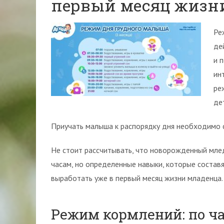
первый месяц жизн
Ре
де
и 
ин
ре
дет
Приучать малыша к распорядку дня необходимо с
Не стоит рассчитывать, что новорожденный млед
часам, но определенные навыки, которые состав
выработать уже в первый месяц жизни младенца.
Режим кормлений: по ч