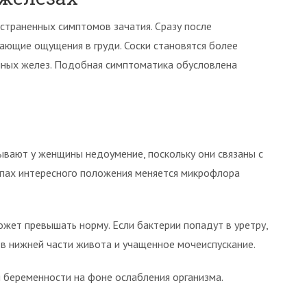
страненных симптомов зачатия. Сразу после
ающие ощущения в груди. Соски становятся более
чных желез. Подобная симптоматика обусловлена
ывают у женщины недоумение, поскольку они связаны с
апах интересного положения меняется микрофлора
ет превышать норму. Если бактерии попадут в уретру,
 в нижней части живота и учащенное мочеиспускание.
 беременности на фоне ослабления организма.