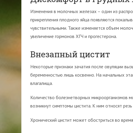
Изменения в молочных железах – один из распро
прикрепления плодного яйца появляются покалыв
чувствительными. Также изменяется объем моло
увеличение гормонов ХГЧ и прогестерона.
Внезапный цистит
Некоторые признаки зачатия после овуляции выз
беременностью лишь косвенно. На начальных эт
влагалища.
Количество болезнетворных микроорганизмов мож
возникнут симптомы цистита. К ним относят резь
Хронический цистит может обостриться во время