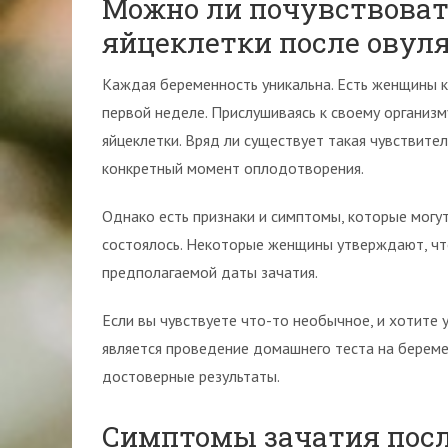
Можно ли почувствоват
яйцеклетки после овул
Каждая беременность уникальна. Есть женщины 
первой неделе. Прислушиваясь к своему органи
яйцеклетки. Вряд ли существует такая чувствите
конкретный момент оплодотворения.
Однако есть признаки и симптомы, которые могу
состоялось. Некоторые женщины утверждают, чт
предполагаемой даты зачатия.
Если вы чувствуете что-то необычное, и хотите
является проведение домашнего теста на береме
достоверные результаты.
Симптомы зачатия посл