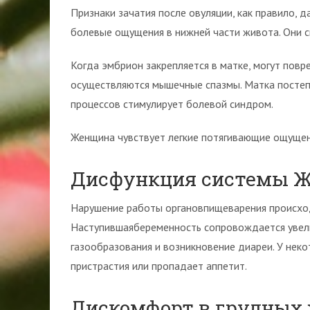
Признаки зачатия после овуляции, как правило, 
болевые ощущения в нижней части живота. Они 
Когда эмбрион закрепляется в матке, могут повр
осуществляются мышечные спазмы. Матка постепе
процессов стимулирует болевой синдром.
Женщина чувствует легкие потягивающие ощущен
Дисфункция системы 
Нарушение работы органовпищеварения происхо
Наступившаябеременность сопровождается увели
газообразования и возникновение диареи. У нек
пристрастия или пропадает аппетит.
Дискомфорт в грудных 