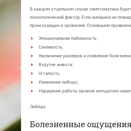
В каждом отдельном случае симптоматика будет
психологический фактор. Если женщина не планир
происходящих в организме. Основными проявлен
Эмоциональная лабильность;
Сонливость;
Увеличение размеров и появление болезнен
Вздутие живота;
Усталость;
Изменение либидо;
Нарушение работы органов желудочно-кишеч
Либи́до
Болезненные ощущения