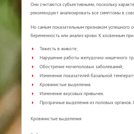
Они считаются субъективными, поскольку характ
рекомендуют анализировать все симптомы в сов
Но самым показательным признаком успешного о
беременность или анализ крови. К косвенным пр
Тяжесть в животе;
Нарушение работы желудочно-кишечного тр
Обострение мочеполовых заболеваний;
Изменение показателей базальной температ
Кровянистые выделения.
Изменение вкусовых привычек.
Прозрачные выделения из половых органов. О
Кровянистые выделения