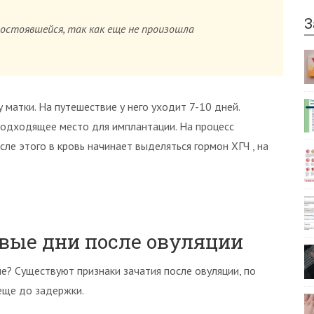
З
состоявшейся, так как еще не произошла
матки. На путешествие у него уходит 7-10 дней.
подходящее место для имплантации. На процесс
сле этого в кровь начинает выделяться гормон ХГЧ , на
рвые дни после овуляции
е? Существуют признаки зачатия после овуляции, по
еще до задержки.