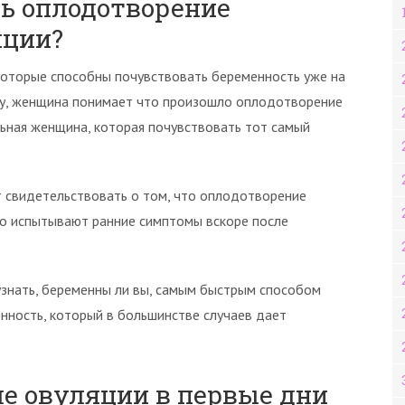
ь оплодотворение
яции?
которые способны почувствовать беременность уже на
зму, женщина понимает что произошло оплодотворение
льная женщина, которая почувствовать тот самый
т свидетельствовать о том, что оплодотворение
о испытывают ранние симптомы вскоре после
 узнать, беременны ли вы, самым быстрым способом
нность, который в большинстве случаев дает
е овуляции в первые дни