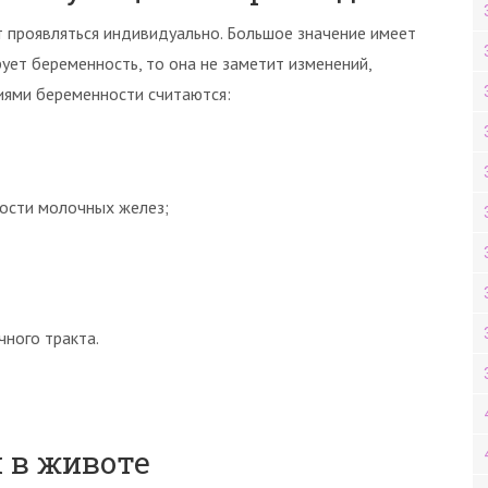
 проявляться индивидуально. Большое значение имеет
ует беременность, то она не заметит изменений,
иями беременности считаются:
ности молочных желез;
ного тракта.
 в животе