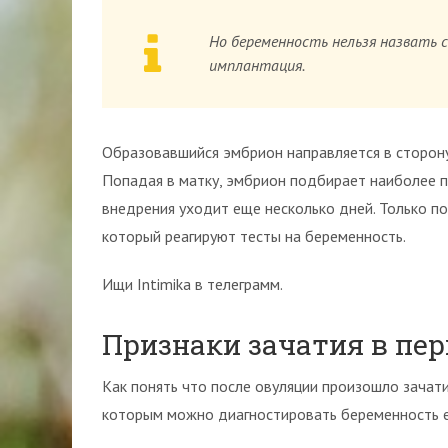
Но беременность нельзя назвать 
имплантация.
Образовавшийся эмбрион направляется в сторону 
Попадая в матку, эмбрион подбирает наиболее 
внедрения уходит еще несколько дней. Только по
который реагируют тесты на беременность.
Ищи Intimika в телеграмм.
Признаки зачатия в пе
Как понять что после овуляции произошло зачати
которым можно диагностировать беременность 