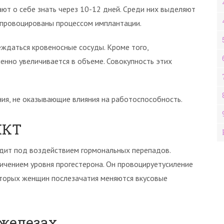
дают о себе знать через 10-12 дней. Среди них выделяют
спровоцированы процессом имплантации.
еждаться кровеносные сосуды. Кроме того,
нно увеличивается в объеме. Совокупность этих
ия, не оказывающие влияния на работоспособность.
ЖКТ
дит под воздействием гормональных перепадов.
чением уровня прогестерона. Он провоцируетусиление
оторых женщин послезачатия меняются вкусовые
железах