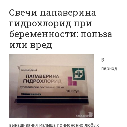
Свечи папаверина
гидрохлорид при
беременности: польза
или вред
В
период
вынашивания малыша применение любых