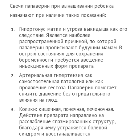
Свечи папаверин при вынашивании ребенка
назначают при наличии таких показаний:
Гипертонус матки и угроза выкидыша как его
следствие. Является наиболее
распространенной причиной, по которой
папаверин прописывают будущим мамам. В
острых состояниях для сохранения
беременности требуется введение
инъекционных форм препарата.
Артериальная гипертензия как
самостоятельная патология или как
проявление гестоза. Папаверин помогает
снизить давление без отрицательного
влияния на плод.
Колики: кишечная, почечная, печеночная.
Действие препарата направлено на
расслабление спазмированных структур,
благодаря чему устраняется болевой
синдром и восстанавливается