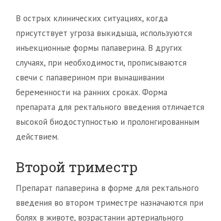
В острых клинических ситуациях, когда
присутствует угроза выкидыша, используются
инъекционные формы папаверина. В других
случаях, при необходимости, прописываются
свечи с папаверином при вынашивании
беременности на ранних сроках. Форма
препарата для ректального введения отличается
высокой биодоступностью и пролонгированным
действием.
Второй триместр
Препарат папаверина в форме для ректального
введения во втором триместре назначаются при
болях в животе, возрастании артериального